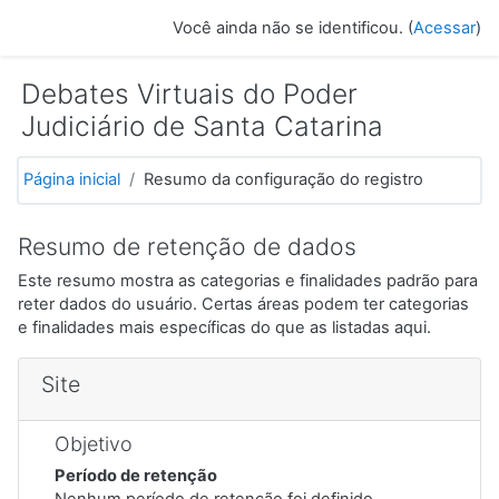
Ir para o conteúdo principal
Você ainda não se identificou. (
Acessar
)
Debates Virtuais do Poder
Judiciário de Santa Catarina
Página inicial
Resumo da configuração do registro
Resumo de retenção de dados
Este resumo mostra as categorias e finalidades padrão para
reter dados do usuário. Certas áreas podem ter categorias
e finalidades mais específicas do que as listadas aqui.
Site
Objetivo
Período de retenção
Nenhum período de retenção foi definido